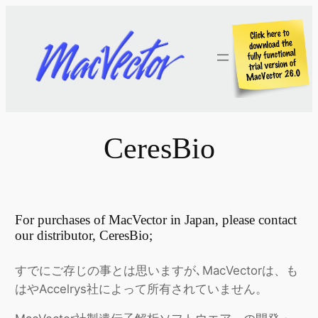
Skip
to
content
CeresBio
For purchases of MacVector in Japan, please contact
our distributor, CeresBio;
すでにご存じの事とは思いますが､MacVectorは、も
はやAccelrys社によって所有されていません。