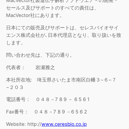
MacVector社製遺伝子解析ソフトウエア－の開発・
セールス及びサポートのすべての責任は、
MacVector社にあります。
日本にての販売及びサポートは、セレスバイオサイ
エンス株式会社が､日本代理店となり、取り扱いを致
します。
問い合わせ先は、下記の通り。
代表者： 岩瀬雅之
本社所在地: 埼玉県さいたま市南区白幡３−６−７
−２０３
電話番号： ０４８－7 8 9 － 6 5 6 1
Fax番号： ０４８－7 8 9 －6 5 6 2
Website: http://
www.ceresbio.co.jp